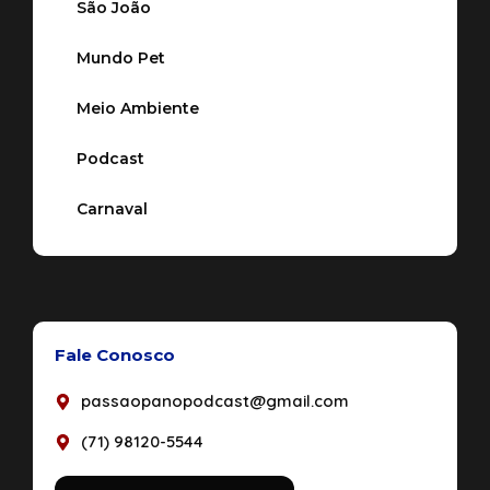
São João
Mundo Pet
Meio Ambiente
Podcast
Carnaval
Fale Conosco
passaopanopodcast@gmail.com
(71) 98120-5544