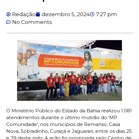
Redação
dezembro 5, 2024
7:27 pm
No Comments
O Ministério Público do Estado da Bahia realizou 1.081
atendimentos durante o último mutirão do ‘MP
Comunidade’, nos municípios de Remanso, Casa
Nova, Sobradinho, Curaçá e Jaguarari, entre os dias 25
e 29 deste mês. A ação foi promovida pelo Centro de