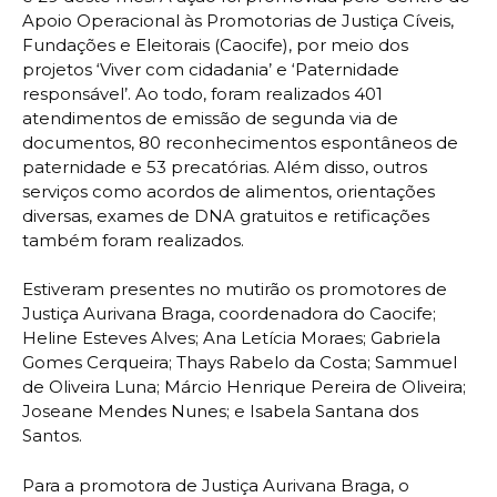
Apoio Operacional às Promotorias de Justiça Cíveis,
Fundações e Eleitorais (Caocife), por meio dos
projetos ‘Viver com cidadania’ e ‘Paternidade
responsável’. Ao todo, foram realizados 401
atendimentos de emissão de segunda via de
documentos, 80 reconhecimentos espontâneos de
paternidade e 53 precatórias. Além disso, outros
serviços como acordos de alimentos, orientações
diversas, exames de DNA gratuitos e retificações
também foram realizados.
Estiveram presentes no mutirão os promotores de
Justiça Aurivana Braga, coordenadora do Caocife;
Heline Esteves Alves; Ana Letícia Moraes; Gabriela
Gomes Cerqueira; Thays Rabelo da Costa; Sammuel
de Oliveira Luna; Márcio Henrique Pereira de Oliveira;
Joseane Mendes Nunes; e Isabela Santana dos
Santos.
Para a promotora de Justiça Aurivana Braga, o