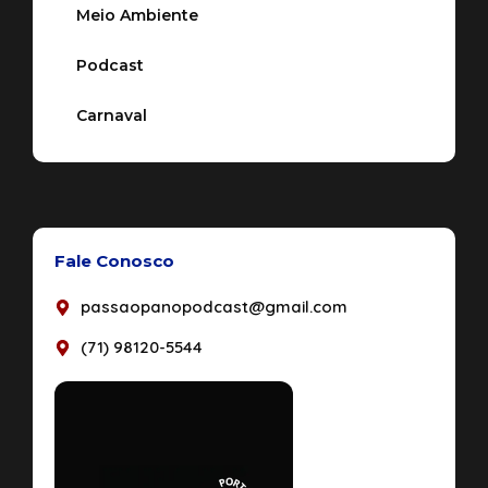
Meio Ambiente
Podcast
Carnaval
Fale Conosco
passaopanopodcast@gmail.com
(71) 98120-5544