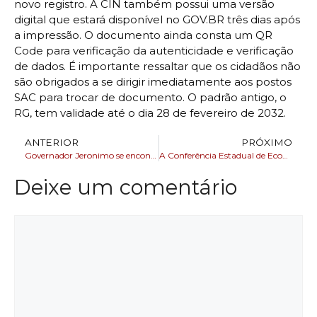
novo registro. A CIN também possui uma versão
digital que estará disponível no GOV.BR três dias após
a impressão. O documento ainda consta um QR
Code para verificação da autenticidade e verificação
de dados. É importante ressaltar que os cidadãos não
são obrigados a se dirigir imediatamente aos postos
SAC para trocar de documento. O padrão antigo, o
RG, tem validade até o dia 28 de fevereiro de 2032.
ANTERIOR
PRÓXIMO
Governador Jeronimo se encontra com embaixador do Chile
A Conferência Estadual de Economia Solidária será realizada em 10 cidades Bahianas
Deixe um comentário