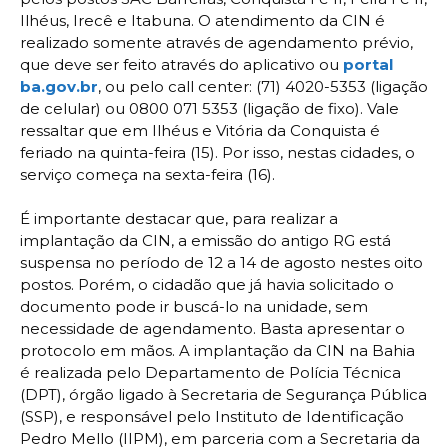
Ilhéus, Irecê e Itabuna. O atendimento da CIN é
realizado somente através de agendamento prévio,
que deve ser feito através do aplicativo ou
portal
ba.gov.br
, ou pelo call center: (71) 4020-5353 (ligação
de celular) ou 0800 071 5353 (ligação de fixo). Vale
ressaltar que em Ilhéus e Vitória da Conquista é
feriado na quinta-feira (15). Por isso, nestas cidades, o
serviço começa na sexta-feira (16).
É importante destacar que, para realizar a
implantação da CIN, a emissão do antigo RG está
suspensa no período de 12 a 14 de agosto nestes oito
postos. Porém, o cidadão que já havia solicitado o
documento pode ir buscá-lo na unidade, sem
necessidade de agendamento. Basta apresentar o
protocolo em mãos. A implantação da CIN na Bahia
é realizada pelo Departamento de Polícia Técnica
(DPT), órgão ligado à Secretaria de Segurança Pública
(SSP), e responsável pelo Instituto de Identificação
Pedro Mello (IIPM), em parceria com a Secretaria da