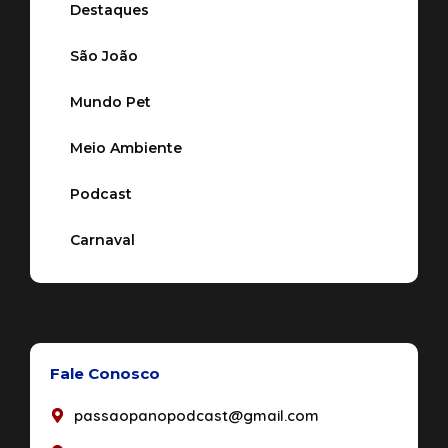
Destaques
São João
Mundo Pet
Meio Ambiente
Podcast
Carnaval
Fale Conosco
passaopanopodcast@gmail.com