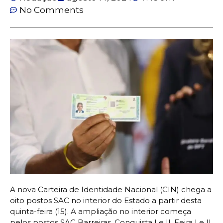
No Comments
A nova Carteira de Identidade Nacional (CIN) chega a
oito postos SAC no interior do Estado a partir desta
quinta-feira (15). A ampliação no interior começa
pelos postos SAC Barreiras, Conquista I e II, Feira I e II,