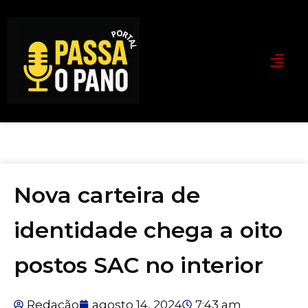
Nova carteira de
identidade chega a oito
postos SAC no interior
Redação
agosto 14, 2024
7:43 am