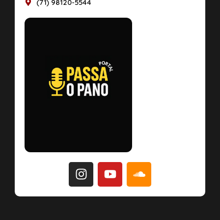
(71) 98120-5544