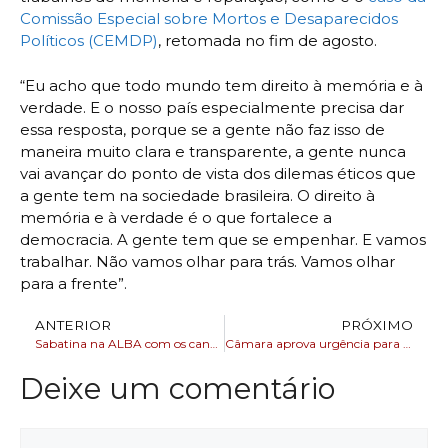
Comissão Especial sobre Mortos e Desaparecidos
Políticos (CEMDP)
, retomada no fim de agosto.
“Eu acho que todo mundo tem direito à memória e à
verdade. E o nosso país especialmente precisa dar
essa resposta, porque se a gente não faz isso de
maneira muito clara e transparente, a gente nunca
vai avançar do ponto de vista dos dilemas éticos que
a gente tem na sociedade brasileira. O direito à
memória e à verdade é o que fortalece a
democracia. A gente tem que se empenhar. E vamos
trabalhar. Não vamos olhar para trás. Vamos olhar
para a frente”.
ANTERIOR
PRÓXIMO
Sabatina na ALBA com os candidatos a prefeito de Salvador tem estratégia inspirada Programa Roda Viva
Câmara aprova urgência para desoneração da folha de pagamento
Deixe um comentário