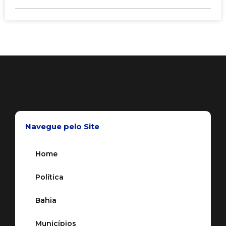
Navegue pelo Site
Home
Política
Bahia
Municípios