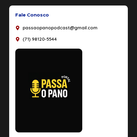
Fale Conosco
passaopanopodcast@gmail.com
(71) 98120-5544