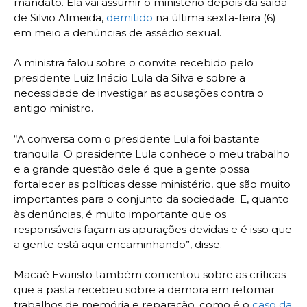
mandato. Ela vai assumir o ministério depois da saída
de Silvio Almeida,
demitido
na última sexta-feira (6)
em meio a denúncias de assédio sexual.
A ministra falou sobre o convite recebido pelo
presidente Luiz Inácio Lula da Silva e sobre a
necessidade de investigar as acusações contra o
antigo ministro.
“A conversa com o presidente Lula foi bastante
tranquila. O presidente Lula conhece o meu trabalho
e a grande questão dele é que a gente possa
fortalecer as políticas desse ministério, que são muito
importantes para o conjunto da sociedade. E, quanto
às denúncias, é muito importante que os
responsáveis façam as apurações devidas e é isso que
a gente está aqui encaminhando”, disse.
Macaé Evaristo também comentou sobre as críticas
que a pasta recebeu sobre a demora em retomar
trabalhos de memória e reparação, como é o
caso da