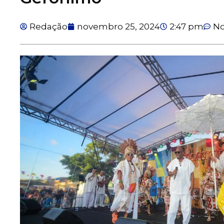
Redação
novembro 25, 2024
2:47 pm
N