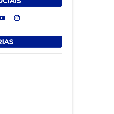
OCIAIS
IAS