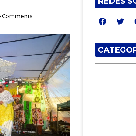
REDES S
o Comments
CATEGOR