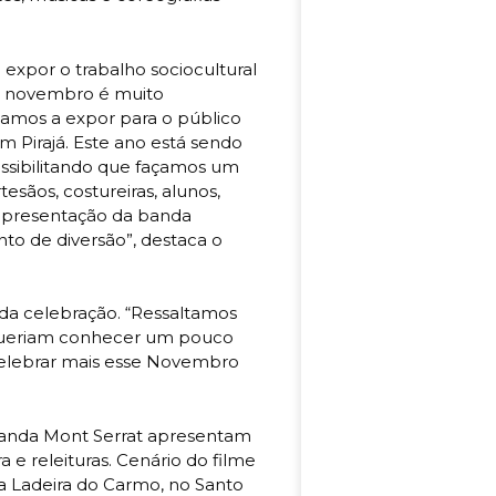
xpor o trabalho sociocultural
de novembro é muito
amos a expor para o público
m Pirajá. Este ano está sendo
possibilitando que façamos um
sãos, costureiras, alunos,
apresentação da banda
to de diversão”, destaca o
r da celebração. “Ressaltamos
 queriam conhecer um pouco
celebrar mais esse Novembro
 banda Mont Serrat apresentam
 e releituras. Cenário do filme
na Ladeira do Carmo, no Santo