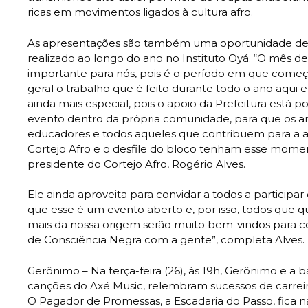
ricas em movimentos ligados à cultura afro.
As apresentações são também uma oportunidade de e
realizado ao longo do ano no Instituto Oyá. “O mês 
importante para nós, pois é o período em que começ
geral o trabalho que é feito durante todo o ano aqui e
ainda mais especial, pois o apoio da Prefeitura está 
evento dentro da própria comunidade, para que os arte
educadores e todos aqueles que contribuem para a 
Cortejo Afro e o desfile do bloco tenham esse momen
presidente do Cortejo Afro, Rogério Alves.
Ele ainda aproveita para convidar a todos a participa
que esse é um evento aberto e, por isso, todos que
mais da nossa origem serão muito bem-vindos para 
de Consciência Negra com a gente”, completa Alves.
Gerônimo – Na terça-feira (26), às 19h, Gerônimo e a
canções do Axé Music, relembram sucessos de carreira
O Pagador de Promessas, a Escadaria do Passo, fica 