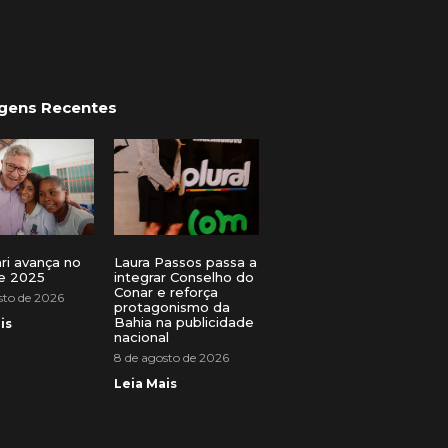
gens Recentes
ri avança no
Laura Passos passa a
e 2025
integrar Conselho do
Conar e reforça
sto de 2026
protagonismo da
Bahia na publicidade
is
nacional
8 de agosto de 2026
Leia Mais