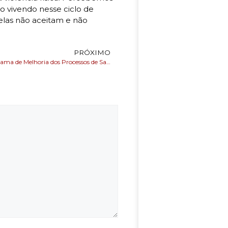
 vivendo nesse ciclo de
las não aceitam e não
PRÓXIMO
Ações do Programa de Melhoria dos Processos de Saúde voltados para o usuário