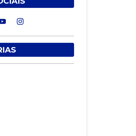
OCIAIS
IAS