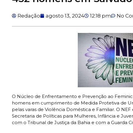
Redação
agosto 13, 2024
12:18 pm
No C
O Núcleo de Enfrentamento e Prevenção ao Feminicí
homens em cumprimento de Medida Protetiva de Urg
pelas varas de Violência Doméstica e Familiar. O NE
Secretaria de Políticas para Mulheres, Infância e Juv
com o Tribunal de Justiça da Bahia e com a Guarda Civ