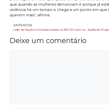
que quando as mulheres denunciam é porque já estão
violência há um tempo e chega a um ponto em que e
querem mais”, afirma.
ANTERIOR
Líder de facção criminosa é preso na BR 324 com carro roubado
Deixe um comentário