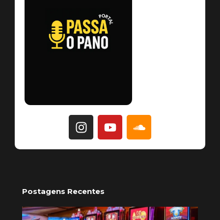
Postagens Recentes