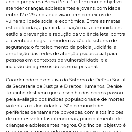
ano, o programa Bahia Pela Paz tem como objetivo
atender crianças, adolescentes e jovens, com idade
entre 12 e 29 anos, que vivam em contextos de
vulnerabilidade social e econômica. Entre as metas
estabelecidas, a partir da atuação nas comunidades,
estão a prevenção e redução da violência letal contra
a juventude negra; a modernização do sistema de
segurança; o fortalecimento da polícia judiciária; a
ampliação das redes de atenção psicossocial para
pessoas em contextos de vulnerabilidade; e a
inclusão de egressos do sistema prisional.
Coordenadora executiva do Sistema de Defesa Social
da Secretaria de Justiça e Direitos Humanos, Denise
Tourinho destacou que a escolha dos bairros passou
pela avaliação dos índices populacionais e de mortes
violentas nas localidades. “São comunidades
periféricas densamente povoadas, com altos índices
de mortes violentas intencionais, principalmente de
crianças e adolescentes negros. O principal objetivo é
manter viva a juventude negra e periférica, para que