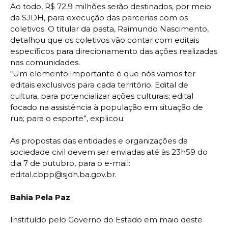
Ao todo, R$ 72,9 milhões serão destinados, por meio
da SJDH, para execução das parcerias com os
coletivos. O titular da pasta, Raimundo Nascimento,
detalhou que os coletivos vão contar com editais
específicos para direcionamento das ações realizadas
nas comunidades.
“Um elemento importante é que nós vamos ter
editais exclusivos para cada território. Edital de
cultura, para potencializar ações culturais; edital
focado na assistência à população em situação de
rua; para o esporte”, explicou.
As propostas das entidades e organizações da
sociedade civil devem ser enviadas até às 23h59 do
dia 7 de outubro, para o e-mail:
edital.cbpp@sjdh.ba.gov.br.
Bahia Pela Paz
Instituído pelo Governo do Estado em maio deste