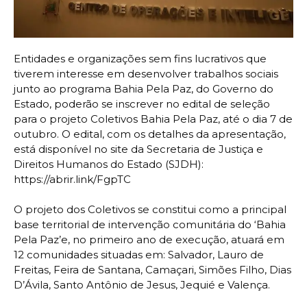
Entidades e organizações sem fins lucrativos que
tiverem interesse em desenvolver trabalhos sociais
junto ao programa Bahia Pela Paz, do Governo do
Estado, poderão se inscrever no edital de seleção
para o projeto Coletivos Bahia Pela Paz, até o dia 7 de
outubro. O edital, com os detalhes da apresentação,
está disponível no site da Secretaria de Justiça e
Direitos Humanos do Estado (SJDH):
https://abrir.link/FgpTC
O projeto dos Coletivos se constitui como a principal
base territorial de intervenção comunitária do ‘Bahia
Pela Paz’e, no primeiro ano de execução, atuará em
12 comunidades situadas em: Salvador, Lauro de
Freitas, Feira de Santana, Camaçari, Simões Filho, Dias
D’Ávila, Santo Antônio de Jesus, Jequié e Valença.