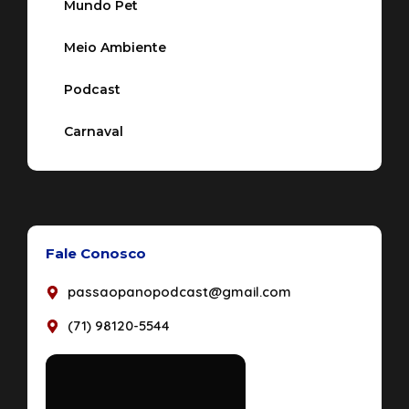
Mundo Pet
Meio Ambiente
Podcast
Carnaval
Fale Conosco
passaopanopodcast@gmail.com
(71) 98120-5544