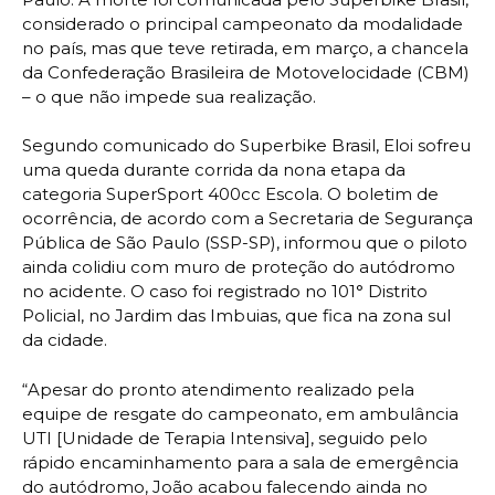
considerado o principal campeonato da modalidade
no país, mas que teve retirada, em março, a chancela
da Confederação Brasileira de Motovelocidade (CBM)
– o que não impede sua realização.
Segundo comunicado do Superbike Brasil, Eloi sofreu
uma queda durante corrida da nona etapa da
categoria SuperSport 400cc Escola. O boletim de
ocorrência, de acordo com a Secretaria de Segurança
Pública de São Paulo (SSP-SP), informou que o piloto
ainda colidiu com muro de proteção do autódromo
no acidente. O caso foi registrado no 101° Distrito
Policial, no Jardim das Imbuias, que fica na zona sul
da cidade.
“Apesar do pronto atendimento realizado pela
equipe de resgate do campeonato, em ambulância
UTI [Unidade de Terapia Intensiva], seguido pelo
rápido encaminhamento para a sala de emergência
do autódromo, João acabou falecendo ainda no