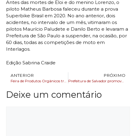
Antes das mortes de Eloi e do menino Lorenzo, o
piloto Matheus Barbosa faleceu durante a prova
Superbike Brasil em 2020. No ano anterior, dois
acidentes, no intervalo de um mês, vitimaram os
pilotos Maurício Paludete e Danilo Berto e levaram a
Prefeitura de São Paulo a suspender, na ocasião, por
60 dias, todas as competições de moto em
Interlagos.
Edição Sabrina Craide
ANTERIOR
PRÓXIMO
Feira de Produtos Orgânicos traz saúde e sustentabilidade para Salvador
Prefeitura de Salvador promove encontro para ampliar participação feminina no transporte público
Deixe um comentário