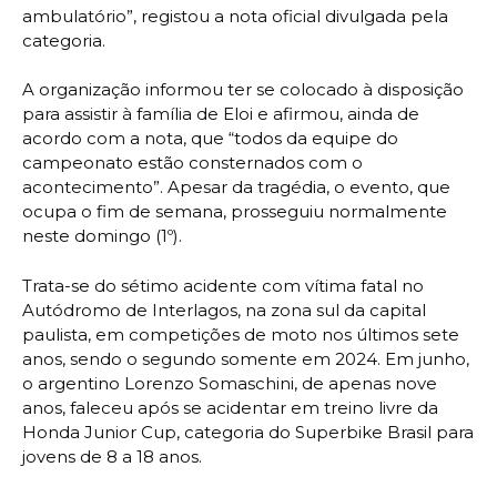
ambulatório”, registou a nota oficial divulgada pela
categoria.
A organização informou ter se colocado à disposição
para assistir à família de Eloi e afirmou, ainda de
acordo com a nota, que “todos da equipe do
campeonato estão consternados com o
acontecimento”. Apesar da tragédia, o evento, que
ocupa o fim de semana, prosseguiu normalmente
neste domingo (1º).
Trata-se do sétimo acidente com vítima fatal no
Autódromo de Interlagos, na zona sul da capital
paulista, em competições de moto nos últimos sete
anos, sendo o segundo somente em 2024. Em junho,
o argentino Lorenzo Somaschini, de apenas nove
anos, faleceu após se acidentar em treino livre da
Honda Junior Cup, categoria do Superbike Brasil para
jovens de 8 a 18 anos.