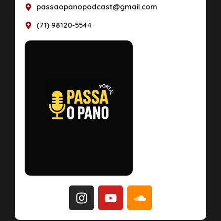
passaopanopodcast@gmail.com
(71) 98120-5544