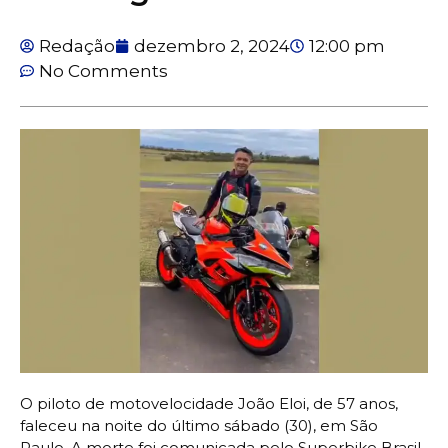
Redação
dezembro 2, 2024
12:00 pm
No Comments
O piloto de motovelocidade João Eloi, de 57 anos,
faleceu na noite do último sábado (30), em São
Paulo. A morte foi comunicada pelo Superbike Brasil,