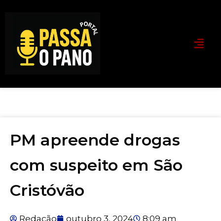
PM apreende drogas
com suspeito em São
Cristóvão
Redação
outubro 3, 2024
8:09 am