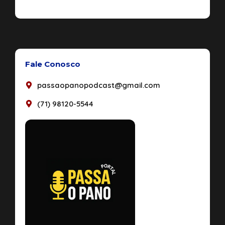
Fale Conosco
passaopanopodcast@gmail.com
(71) 98120-5544