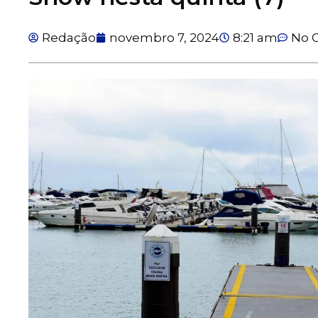
Redação
novembro 7, 2024
8:21 am
No 