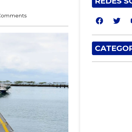
REDES S
Comments
CATEGOR