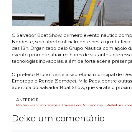
O Salvador Boat Show, primeiro evento náutico com
Nordeste, será aberto oficialmente nesta quinta-feira (
das 18h. Organizado pelo Grupo Náutica com apoio da 
evento promete atrair milhares de visitantes intere
tecnologias inovadoras, além de fortalecer a presença
O prefeito Bruno Reis e a secretária municipal de D
Emprego e Renda (Semdec), Mila Paes, dentre outras 
abertura do Salvador Boat Show, que vai até o próxim
ANTERIOR
Rio São Francisco recebe a Travessa do Dourado neste domingo (10)
Deixe um comentário