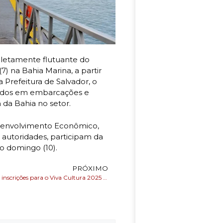
pletamente flutuante do
7) na Bahia Marina, a partir
Prefeitura de Salvador, o
ssados em embarcações e
 da Bahia no setor.
esenvolvimento Econômico,
autoridades, participam da
o domingo (10).
PRÓXIMO
Prefeitura abre inscrições para o Viva Cultura 2025 com R$ 7,2 milhões em investimentos para projetos