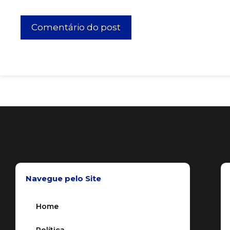
Navegue pelo Site
Home