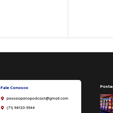
Posta
Fale Conosco
passaopanopodcast@gmail.com
(71) 98120-5544