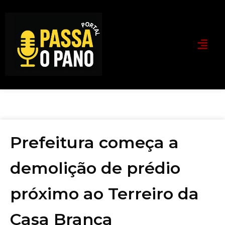
Prefeitura começa a
demolição de prédio
próximo ao Terreiro da
Casa Branca