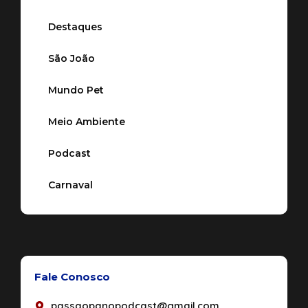
Destaques
São João
Mundo Pet
Meio Ambiente
Podcast
Carnaval
Fale Conosco
passaopanopodcast@gmail.com