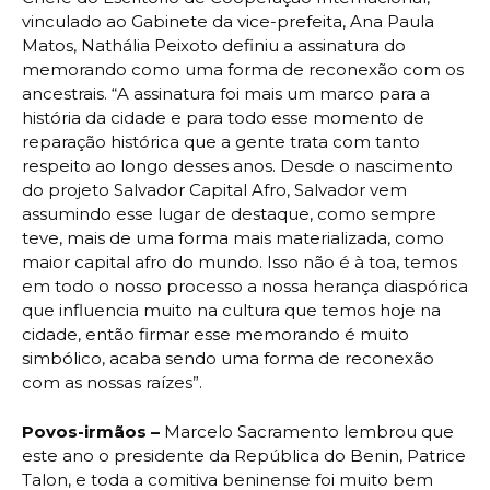
vinculado ao Gabinete da vice-prefeita, Ana Paula
Matos, Nathália Peixoto definiu a assinatura do
memorando como uma forma de reconexão com os
ancestrais. “A assinatura foi mais um marco para a
história da cidade e para todo esse momento de
reparação histórica que a gente trata com tanto
respeito ao longo desses anos. Desde o nascimento
do projeto Salvador Capital Afro, Salvador vem
assumindo esse lugar de destaque, como sempre
teve, mais de uma forma mais materializada, como
maior capital afro do mundo. Isso não é à toa, temos
em todo o nosso processo a nossa herança diaspórica
que influencia muito na cultura que temos hoje na
cidade, então firmar esse memorando é muito
simbólico, acaba sendo uma forma de reconexão
com as nossas raízes”.
Povos-irmãos –
Marcelo Sacramento lembrou que
este ano o presidente da República do Benin, Patrice
Talon, e toda a comitiva beninense foi muito bem