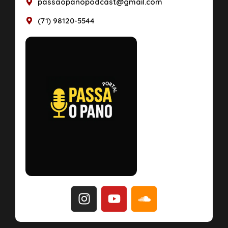
passaopanopodcast@gmail.com
(71) 98120-5544