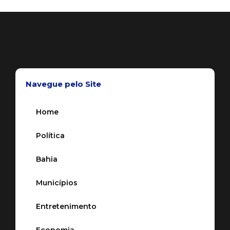
Navegue pelo Site
Home
Política
Bahia
Municípios
Entretenimento
Economia