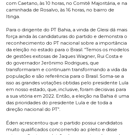
com Caetano, às 10 horas, no Comitê Majoritária, e na
caminhada de Rosalvo, às 16 horas, no bairro de
Itinga.
Para o dirigente do PT Bahia, a vinda de Gleisi dá mais
força ainda às candidaturas do partido e demonstra o
reconhecimento do PT nacional sobre a importância
da eleição no estado para o Brasil. “Temos os modelos
de gestões exitosas de Jaques Wagner, Rui Costa e
do governador Jerônimo Rodrigues, que
transformaram e continuam transformando a vida da
população e são referência para o Brasil. Soma-se a
isso as grandes votações obtidas pelo presidente Lula
em nosso estado, que, inclusive, foram decisivas para
a sua vitória em 2022. Então, a eleição na Bahia é uma
das prioridades do presidente Lula e de toda a
direção nacional do PT”.
Éden acrescentou que o partido possui candidatos
muito qualificados concorrendo ao pleito e disse