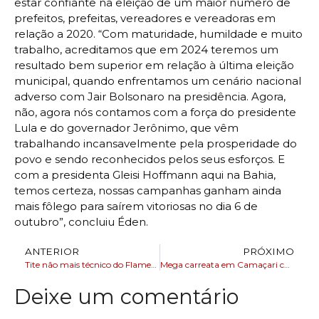
estar confiante na eleição de um maior número de
prefeitos, prefeitas, vereadores e vereadoras em
relação a 2020. “Com maturidade, humildade e muito
trabalho, acreditamos que em 2024 teremos um
resultado bem superior em relação à última eleição
municipal, quando enfrentamos um cenário nacional
adverso com Jair Bolsonaro na presidência. Agora,
não, agora nós contamos com a força do presidente
Lula e do governador Jerônimo, que vêm
trabalhando incansavelmente pela prosperidade do
povo e sendo reconhecidos pelos seus esforços. E
com a presidenta Gleisi Hoffmann aqui na Bahia,
temos certeza, nossas campanhas ganham ainda
mais fôlego para saírem vitoriosas no dia 6 de
outubro”, concluiu Éden.
ANTERIOR
PRÓXIMO
Tite não mais técnico do Flamengo
Mega carreata em Camaçari com dobradinha Caetano e Kanario
Deixe um comentário