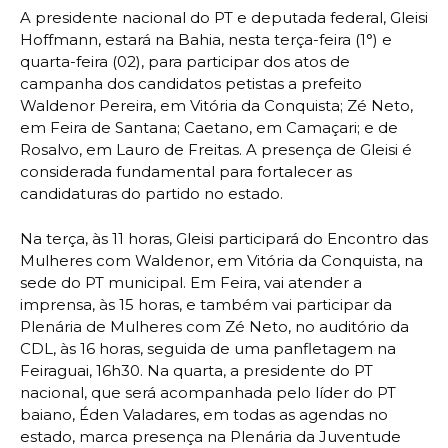
A presidente nacional do PT e deputada federal, Gleisi
Hoffmann, estará na Bahia, nesta terça-feira (1°) e
quarta-feira (02), para participar dos atos de
campanha dos candidatos petistas a prefeito
Waldenor Pereira, em Vitória da Conquista; Zé Neto,
em Feira de Santana; Caetano, em Camaçari; e de
Rosalvo, em Lauro de Freitas. A presença de Gleisi é
considerada fundamental para fortalecer as
candidaturas do partido no estado.
Na terça, às 11 horas, Gleisi participará do Encontro das
Mulheres com Waldenor, em Vitória da Conquista, na
sede do PT municipal. Em Feira, vai atender a
imprensa, às 15 horas, e também vai participar da
Plenária de Mulheres com Zé Neto, no auditório da
CDL, às 16 horas, seguida de uma panfletagem na
Feiraguai, 16h30. Na quarta, a presidente do PT
nacional, que será acompanhada pelo líder do PT
baiano, Éden Valadares, em todas as agendas no
estado, marca presença na Plenária da Juventude