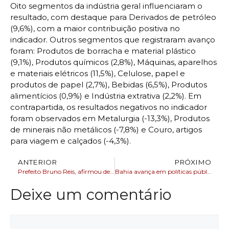
Oito segmentos da indústria geral influenciaram o
resultado, com destaque para Derivados de petróleo
(9,6%), com a maior contribuição positiva no
indicador. Outros segmentos que registraram avanço
foram: Produtos de borracha e material plástico
(9,1%), Produtos químicos (2,8%), Máquinas, aparelhos
e materiais elétricos (11,5%), Celulose, papel e
produtos de papel (2,7%), Bebidas (6,5%), Produtos
alimentícios (0,9%) e Indústria extrativa (2,2%). Em
contrapartida, os resultados negativos no indicador
foram observados em Metalurgia (-13,3%), Produtos
de minerais não metálicos (-7,8%) e Couro, artigos
para viagem e calçados (-4,3%).
ANTERIOR
PRÓXIMO
Prefeito Bruno Reis, afirmou desconhecer da recomendação do MP-BA
Bahia avança em políticas públicas para povos indígenas com entregas e autorizações de obras
Deixe um comentário