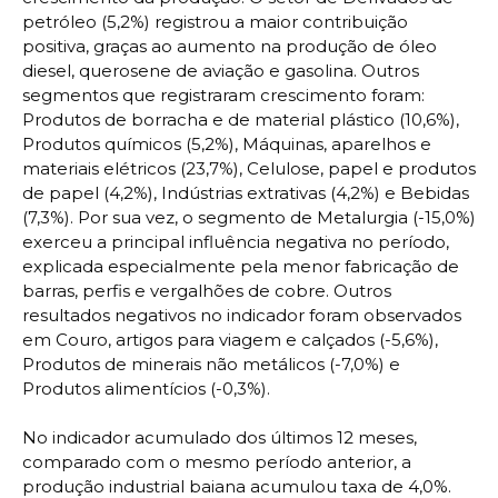
petróleo (5,2%) registrou a maior contribuição
positiva, graças ao aumento na produção de óleo
diesel, querosene de aviação e gasolina. Outros
segmentos que registraram crescimento foram:
Produtos de borracha e de material plástico (10,6%),
Produtos químicos (5,2%), Máquinas, aparelhos e
materiais elétricos (23,7%), Celulose, papel e produtos
de papel (4,2%), Indústrias extrativas (4,2%) e Bebidas
(7,3%). Por sua vez, o segmento de Metalurgia (-15,0%)
exerceu a principal influência negativa no período,
explicada especialmente pela menor fabricação de
barras, perfis e vergalhões de cobre. Outros
resultados negativos no indicador foram observados
em Couro, artigos para viagem e calçados (-5,6%),
Produtos de minerais não metálicos (-7,0%) e
Produtos alimentícios (-0,3%).
No indicador acumulado dos últimos 12 meses,
comparado com o mesmo período anterior, a
produção industrial baiana acumulou taxa de 4,0%.