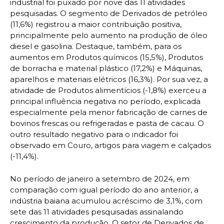
industrial foi puxado por nove das 11 atividades
pesquisadas. O segmento de Derivados de petróleo
(11,6%) registrou a maior contribuição positiva,
principalmente pelo aumento na produção de óleo
diesel e gasolina. Destaque, também, para os
aumentos em Produtos químicos (15,5%), Produtos
de borracha e material plástico (17,2%) e Máquinas,
aparelhos e materiais elétricos (16,3%). Por sua vez, a
atividade de Produtos alimentícios (-1,8%) exerceu a
principal influência negativa no período, explicada
especialmente pela menor fabricação de carnes de
bovinos frescas ou refrigeradas e pasta de cacau. O
outro resultado negativo para o indicador foi
observado em Couro, artigos para viagem e calçados
(-11,4%).
No período de janeiro a setembro de 2024, em
comparação com igual período do ano anterior, a
indústria baiana acumulou acréscimo de 3,1%, com
sete das 11 atividades pesquisadas assinalando
crescimento da produção. O setor de Derivados de