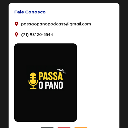
Fale Conosco
passaopanopodcast@gmail.com
(71) 98120-5544