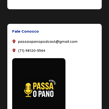
Fale Conosco
passaopanopodcast@gmail.com
(71) 98120-5544