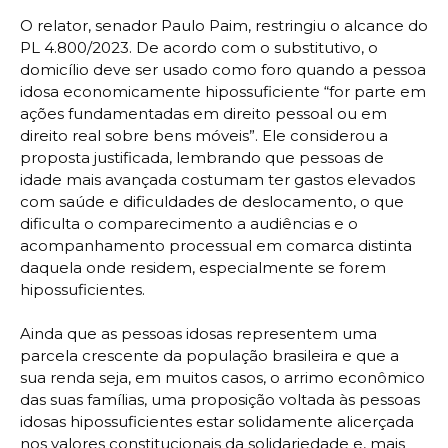
O relator, senador Paulo Paim, restringiu o alcance do
PL 4.800/2023. De acordo com o substitutivo, o
domicílio deve ser usado como foro quando a pessoa
idosa economicamente hipossuficiente “for parte em
ações fundamentadas em direito pessoal ou em
direito real sobre bens móveis”. Ele considerou a
proposta justificada, lembrando que pessoas de
idade mais avançada costumam ter gastos elevados
com saúde e dificuldades de deslocamento, o que
dificulta o comparecimento a audiências e o
acompanhamento processual em comarca distinta
daquela onde residem, especialmente se forem
hipossuficientes.
Ainda que as pessoas idosas representem uma
parcela crescente da população brasileira e que a
sua renda seja, em muitos casos, o arrimo econômico
das suas famílias, uma proposição voltada às pessoas
idosas hipossuficientes estar solidamente alicerçada
nos valores constitucionais da solidariedade e, mais