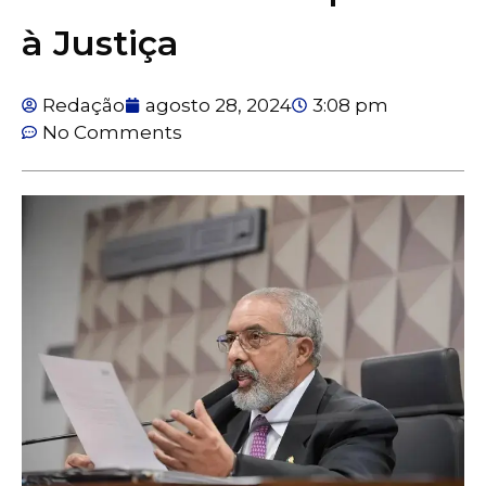
à Justiça
Redação
agosto 28, 2024
3:08 pm
No Comments