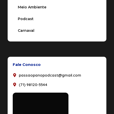
Meio Ambiente
Podcast
Carnaval
Fale Conosco
passaopanopodcast@gmail.com
(71) 98120-5544