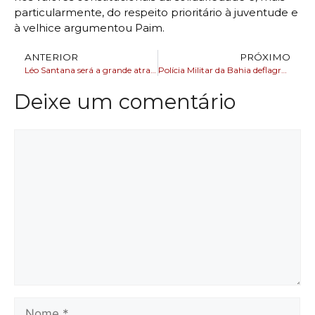
particularmente, do respeito prioritário à juventude e
à velhice argumentou Paim.
ANTERIOR
PRÓXIMO
Léo Santana será a grande atração de evento inédito em Salvador
Polícia Militar da Bahia deflagra Operação Vectura.
Deixe um comentário