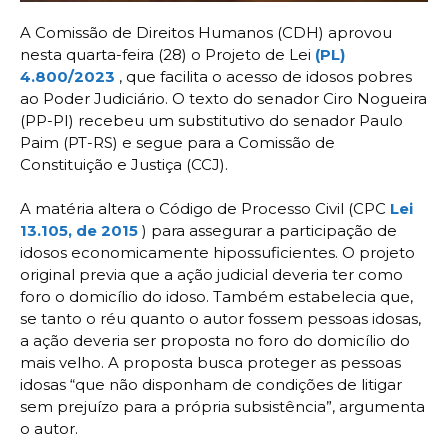
A Comissão de Direitos Humanos (CDH) aprovou
nesta quarta-feira (28) o Projeto de Lei
(PL)
4.800/2023
, que facilita o acesso de idosos pobres
ao Poder Judiciário. O texto do senador Ciro Nogueira
(PP-PI) recebeu um substitutivo do senador Paulo
Paim (PT-RS) e segue para a Comissão de
Constituição e Justiça (CCJ).
A matéria altera o Código de Processo Civil (CPC
Lei
13.105, de 2015
) para assegurar a participação de
idosos economicamente hipossuficientes. O projeto
original previa que a ação judicial deveria ter como
foro o domicílio do idoso. Também estabelecia que,
se tanto o réu quanto o autor fossem pessoas idosas,
a ação deveria ser proposta no foro do domicílio do
mais velho. A proposta busca proteger as pessoas
idosas “que não disponham de condições de litigar
sem prejuízo para a própria subsistência”, argumenta
o autor.