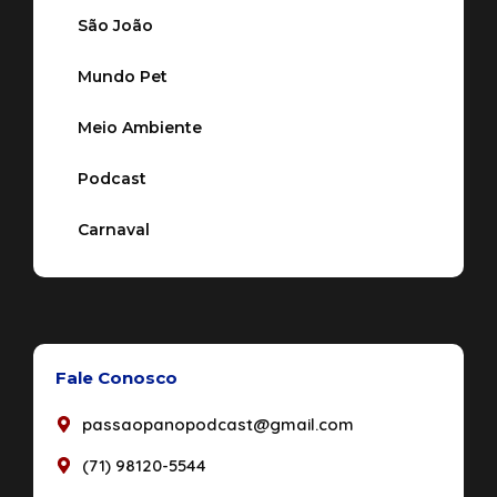
São João
Mundo Pet
Meio Ambiente
Podcast
Carnaval
Fale Conosco
passaopanopodcast@gmail.com
(71) 98120-5544