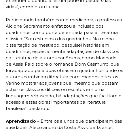
entender o quanto a leitura pode impactar suas
vidas”, completou Luana.
Participando também como mediadora, a professora
Alcione Sacramento enfatizou a inclusão dos
quadrinhos como porta de entrada para a literatura
clássica. “Sou estudiosa dos quadrinhos. Na minha
dissertação de mestrado, pesquisei histórias em
quadrinhos, especialmente adaptações de clássicos
da literatura de autores canônicos, como Machado
de Assis. Falo sobre o romance Dom Casmurro, que
foi adaptado para duas obras em quadrinhos, onde os
autores combinam literatura com imagens e textos.
Venho mostrar aos jovens que, mesmo que possam
achar os clássicos difíceis ou escritos em uma
linguagem rebuscada, há adaptações que facilitam o
acesso a essas obras importantes da literatura
brasileira”, declarou.
Aprendizado
– Entre os alunos que participaram das
atividades, Alecssandro da Costa Assis, de 13 anos,