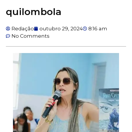
quilombola
Redação
outubro 29, 2024
8:16 am
No Comments