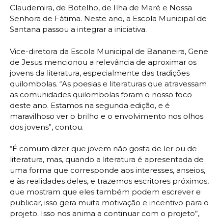
Claudemira, de Botelho, de Ilha de Maré e Nossa
Senhora de Fátima. Neste ano, a Escola Municipal de
Santana passou a integrar a iniciativa.
Vice-diretora da Escola Municipal de Bananeira, Gene
de Jesus mencionou a relevância de aproximar os
jovens da literatura, especialmente das tradições
quilombolas. “As poesias e literaturas que atravessam
as comunidades quilombolas foram o nosso foco
deste ano. Estamos na segunda edição, e é
maravilhoso ver o brilho e o envolvimento nos olhos
dos jovens”, contou.
“É comum dizer que jovem não gosta de ler ou de
literatura, mas, quando a literatura é apresentada de
uma forma que corresponde aos interesses, anseios,
e às realidades deles, e trazemos escritores próximos,
que mostram que eles também podem escrever e
publicar, isso gera muita motivação e incentivo para o
projeto. Isso nos anima a continuar com o projeto”,