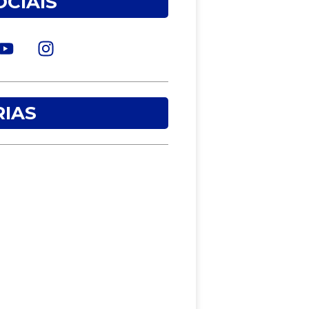
OCIAIS
IAS