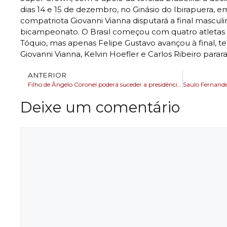
dias 14 e 15 de dezembro, no Ginásio do Ibirapuera, e
compatriota Giovanni Vianna disputará a final mascu
bicampeonato. O Brasil começou com quatro atletas
Tóquio, mas apenas Felipe Gustavo avançou à final, t
Giovanni Vianna, Kelvin Hoefler e Carlos Ribeiro para
ANTERIOR
Filho de Ângelo Coronel poderá suceder a presidência da ALBA
Deixe um comentário