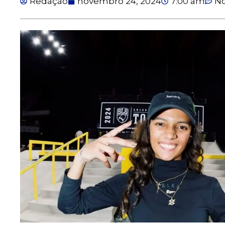
Redação
novembro 24, 2024
7:00 am
N