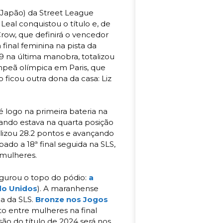
(Japão) da Street League
eal conquistou o título e, de
Crow, que definirá o vencedor
final feminina na pista da
9 na última manobra, totalizou
ampeã olímpica em Paris, que
 ficou outra dona da casa: Liz
pé logo na primeira bateria na
ndo estava na quarta posição
talizou 28.2 pontos e avançando
bado a 18ª final seguida na SLS,
 mulheres.
egurou o topo do pódio:
a
ado Unidos
). A maranhense
a da SLS.
Bronze nos Jogos
ato entre mulheres na final
são do título de 2024 será nos