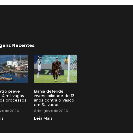
gens Recentes
etro prevê
Bahia defende
 4 mil vagas
invencibilidade de 13
os processos
anos contra o Vasco
os
em Salvador
sto de 2026
6 de agosto de 2026
is
Leia Mais