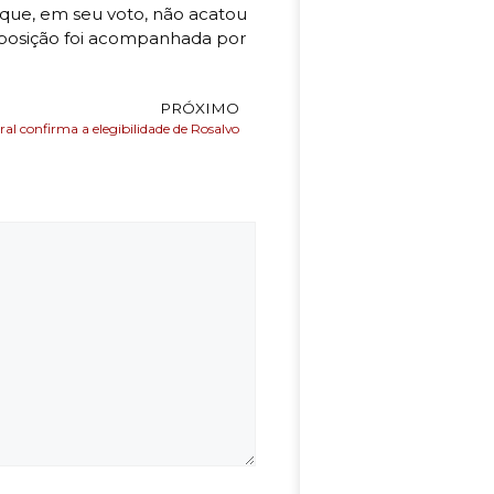
que, em seu voto, não acatou
 posição foi acompanhada por
PRÓXIMO
oral confirma a elegibilidade de Rosalvo