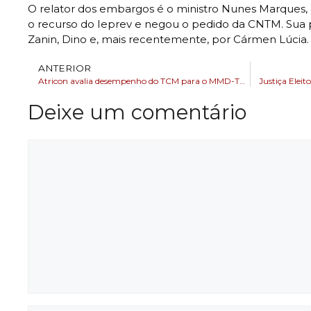
O relator dos embargos é o ministro Nunes Marques, 
o recurso do Ieprev e negou o pedido da CNTM. Sua
Zanin, Dino e, mais recentemente, por Cármen Lúcia.
ANTERIOR
Atricon avalia desempenho do TCM para o MMD-TC 2024
Justiça Eleit
Deixe um comentário