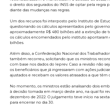
o direito dos segurados do INSS de optar pela regra p
diante das mudanças nas regras.
Um dos recursos foi interposto pelo Instituto de Estud
questionando os cálculos apresentados pelo governo
aproximadamente R$ 480 bilhões até a extinção de tod
os cálculos encomendados pelo instituto apontaram 
bilhões.
Além disso, a Confederação Nacional dos Trabalhado
também recorreu, solicitando que os ministros recon
com base nos dados do Ieprev. Caso a revisão não s
os beneficiários que já ingressaram com ações judicia
ajustados e recebam os valores atrasados a que têm di
No momento, os ministros estão analisando dois emba
à decisão tomada em março deste ano, na qual foi r
dezembro de 2022. O julgamento teve início na sexta-
para encerrar no dia 30.