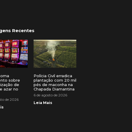
gens Recentes
toma
Polícia Civil erradica
ento sobre
plantação com 20 mil
lização de
pés de maconha na
e azar no
Chapada Diamantina
6 de agosto de 2026
sto de 2026
Leia Mais
is