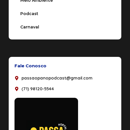
Meio Ambiente
Podcast
Carnaval
Fale Conosco
passaopanopodcast@gmail.com
(71) 98120-5544