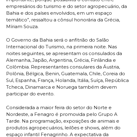
empresários do turismo e do setor agropecuário, da
Bahia e dos países envolvidos, em um espaço
temático”, ressaltou a cônsul honorária da Grécia,
Míriam Souza.
O Governo da Bahia será o anfitrião do Salão
Internacional do Turismo, na primeira noite. Nas
noites seguintes, se apresentam os consulados da
Alemanha, Japão, Argentina, Grécia, Finlândia e
Colômbia. Representantes consulares da Áustria,
Polônia, Bélgica, Benin, Guatemala, Chile, Coreia do
Sul, Espanha, França, Holanda, Itália, Suíça, República
Tcheca, Dinamarca e Noruega também devem
participar do evento.
Considerada a maior feira do setor do Norte e
Nordeste, a Fenagro é promovida pelo Grupo A
Tarde. Na programação, exposições de animais e
produtos agropecuários, leilões e shows, além do
espaço infantil Fenagrinho. A expectativa da