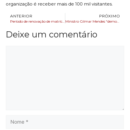
organização é receber mais de 100 mil visitantes.
ANTERIOR
PRÓXIMO
Período de renovação de matrícula para estudantes da rede estadual termina nesta sexta-feira (29)
Ministro Gilmar Mendes “democracia se provou resiliente” após trama golpista
Deixe um comentário