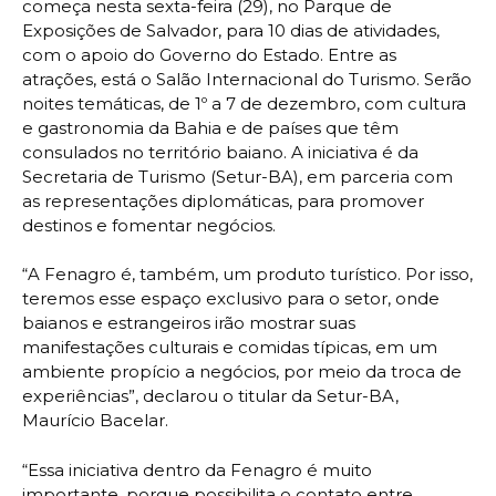
começa nesta sexta-feira (29), no Parque de
Exposições de Salvador, para 10 dias de atividades,
com o apoio do Governo do Estado. Entre as
atrações, está o Salão Internacional do Turismo. Serão
noites temáticas, de 1º a 7 de dezembro, com cultura
e gastronomia da Bahia e de países que têm
consulados no território baiano. A iniciativa é da
Secretaria de Turismo (Setur-BA), em parceria com
as representações diplomáticas, para promover
destinos e fomentar negócios.
“A Fenagro é, também, um produto turístico. Por isso,
teremos esse espaço exclusivo para o setor, onde
baianos e estrangeiros irão mostrar suas
manifestações culturais e comidas típicas, em um
ambiente propício a negócios, por meio da troca de
experiências”, declarou o titular da Setur-BA,
Maurício Bacelar.
“Essa iniciativa dentro da Fenagro é muito
importante, porque possibilita o contato entre