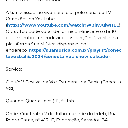
A transmissão, ao vivo, será feita pelo canal da TV
Conexões no YouTube
(
https://www.youtube.com/watch?v=3iIvJujwHEE
).
O público pode votar de forma on-line, até o dia 10
de dezembro, reproduzindo as canções favoritas na
plataforma Sua Música, disponível no
endereço:
https://suamusica.com.br/playlist/conec
tavozbahia2024/conecta-voz-show-salvador
.
Serviço:
O quê: 1º Festival da Voz Estudantil da Bahia (Conecta
Voz)
Quando: Quarta-feira (11), às 14h
Onde: Cineteatro 2 de Julho, na sede do Irdeb, Rua
Pedro Gama, n° 413- E, Federação, Salvador-BA.