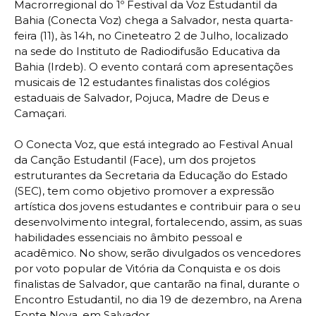
Macrorregional do 1º Festival da Voz Estudantil da
Bahia (Conecta Voz) chega a Salvador, nesta quarta-
feira (11), às 14h, no Cineteatro 2 de Julho, localizado
na sede do Instituto de Radiodifusão Educativa da
Bahia (Irdeb). O evento contará com apresentações
musicais de 12 estudantes finalistas dos colégios
estaduais de Salvador, Pojuca, Madre de Deus e
Camaçari.
O Conecta Voz, que está integrado ao Festival Anual
da Canção Estudantil (Face), um dos projetos
estruturantes da Secretaria da Educação do Estado
(SEC), tem como objetivo promover a expressão
artística dos jovens estudantes e contribuir para o seu
desenvolvimento integral, fortalecendo, assim, as suas
habilidades essenciais no âmbito pessoal e
acadêmico. No show, serão divulgados os vencedores
por voto popular de Vitória da Conquista e os dois
finalistas de Salvador, que cantarão na final, durante o
Encontro Estudantil, no dia 19 de dezembro, na Arena
Fonte Nova, em Salvador.