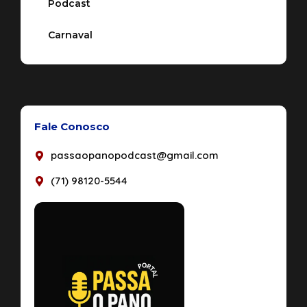
Podcast
Carnaval
Fale Conosco
passaopanopodcast@gmail.com
(71) 98120-5544