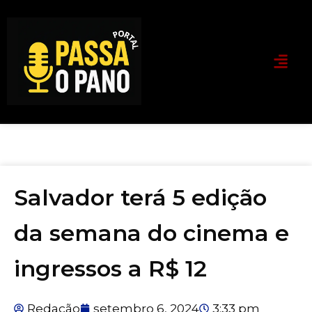
Salvador terá 5 edição
da semana do cinema e
ingressos a R$ 12
Redação
setembro 6, 2024
3:33 pm