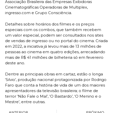
Associação Brasileira das Empresas Exibidoras
Cinematográficas Operadoras de Multiplex,
ingresso.com e Grupo Consciência.
Detalhes sobre horários dos filmes e os preços
especiais com os combos, que também recebem
um valor especial, podem ser consultados nos sites
de vendas de ingresso ou no portal do cinema. Criada
em 2022, a iniciativa já levou mais de 13 milhões de
pessoas ao cinema em quatro edições, arrecadando
mais de R$ 41 milhões de bilheteria só em fevereiro
deste ano.
Dentre as principais obras em cartaz, estão o longa
‘Silvio’, produção nacional protagonizada por Rodrigo
Faro que conta a história de vida de um dos maiores
apresentadores da televisão brasileira; o filme de
terror ‘Não Fale o Mal’, ‘O Bastardo’, ‘O Menino e o
Mestre’, entre outras.
ANTERIOR
PRÓXIMO