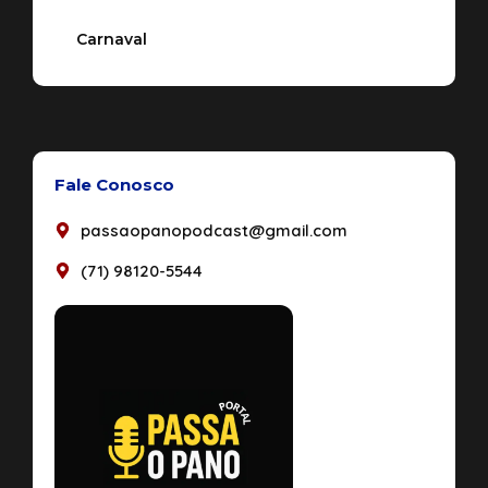
Carnaval
Fale Conosco
passaopanopodcast@gmail.com
(71) 98120-5544