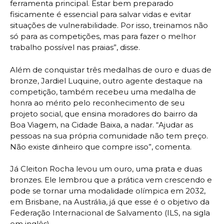
ferramenta principal. Estar bem preparado
fisicamente é essencial para salvar vidas e evitar
situações de vulnerabilidade. Por isso, treinamos não
só para as competições, mas para fazer o melhor
trabalho possível nas praias”, disse.
Além de conquistar três medalhas de ouro e duas de
bronze, Jardiel Luquine, outro agente destaque na
competição, também recebeu uma medalha de
honra ao mérito pelo reconhecimento de seu
projeto social, que ensina moradores do bairro da
Boa Viagem, na Cidade Baixa, a nadar. “Ajudar as
pessoas na sua própria comunidade não tem preço.
Não existe dinheiro que compre isso”, comenta.
Já Cleiton Rocha levou um ouro, uma prata e duas
bronzes. Ele lembrou que a prática vem crescendo e
pode se tornar uma modalidade olímpica em 2032,
em Brisbane, na Austrália, já que esse é o objetivo da
Federação Internacional de Salvamento (ILS, na sigla
em inglês).