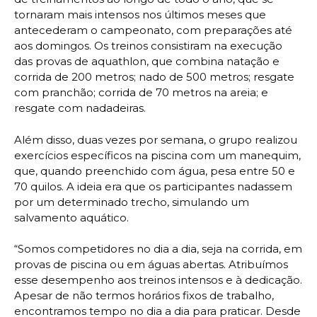
tornaram mais intensos nos últimos meses que
antecederam o campeonato, com preparações até
aos domingos. Os treinos consistiram na execução
das provas de aquathlon, que combina natação e
corrida de 200 metros; nado de 500 metros; resgate
com pranchão; corrida de 70 metros na areia; e
resgate com nadadeiras.
Além disso, duas vezes por semana, o grupo realizou
exercícios específicos na piscina com um manequim,
que, quando preenchido com água, pesa entre 50 e
70 quilos. A ideia era que os participantes nadassem
por um determinado trecho, simulando um
salvamento aquático.
“Somos competidores no dia a dia, seja na corrida, em
provas de piscina ou em águas abertas. Atribuímos
esse desempenho aos treinos intensos e à dedicação.
Apesar de não termos horários fixos de trabalho,
encontramos tempo no dia a dia para praticar. Desde