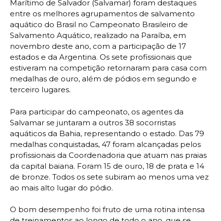
Marítimo de Salvador (Salvamar) foram destaques
entre os melhores agrupamentos de salvamento
aquático do Brasil no Campeonato Brasileiro de
Salvamento Aquático, realizado na Paraíba, em
novembro deste ano, com a participação de 17
estados e da Argentina. Os sete profissionais que
estiveram na competição retornaram para casa com
medalhas de ouro, além de pódios em segundo e
terceiro lugares.
Para participar do campeonato, os agentes da
Salvamar se juntaram a outros 38 socorristas
aquáticos da Bahia, representando o estado. Das 79
medalhas conquistadas, 47 foram alcançadas pelos
profissionais da Coordenadoria que atuam nas praias
da capital baiana. Foram 15 de ouro, 18 de prata e 14
de bronze. Todos os sete subiram ao menos uma vez
ao mais alto lugar do pódio.
O bom desempenho foi fruto de uma rotina intensa
de treinamentos ao longo de todo o ano, que se