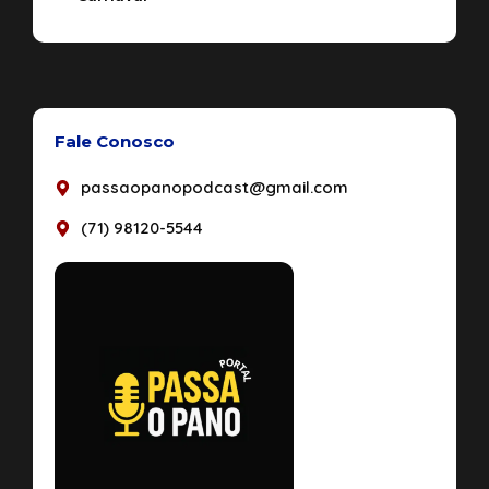
Fale Conosco
passaopanopodcast@gmail.com
(71) 98120-5544