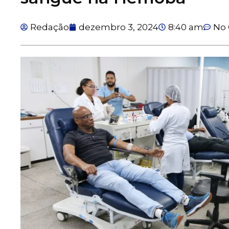
Redação
dezembro 3, 2024
8:40 am
No