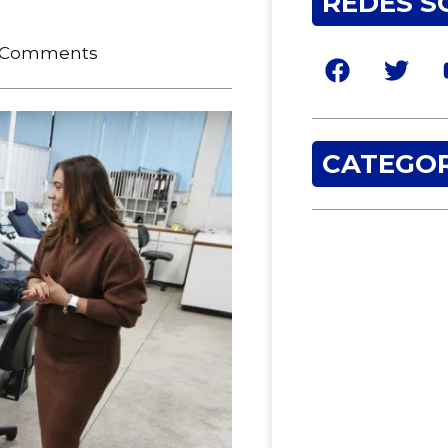
REDES S
 Comments
CATEGOR