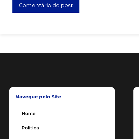
Navegue pelo Site
Home
Política