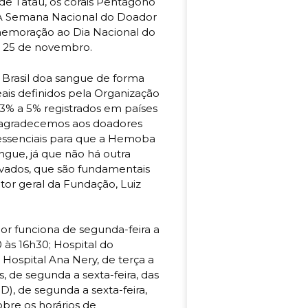
de Tatau, os corais Pentágono
 A Semana Nacional do Doador
emoração ao Dia Nacional do
a 25 de novembro.
 Brasil doa sangue de forma
ais definidos pela Organização
3% a 5% registrados em países
 agradecemos aos doadores
o essenciais para que a Hemoba
gue, já que não há outra
ados, que são fundamentais
tor geral da Fundação, Luiz
r funciona de segunda-feira a
0 às 16h30; Hospital do
 Hospital Ana Nery, de terça a
s, de segunda a sexta-feira, das
D), de segunda a sexta-feira,
obre os horários de