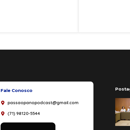
Posta
Fale Conosco
passaopanopodcast@gmail.com
(71) 98120-5544