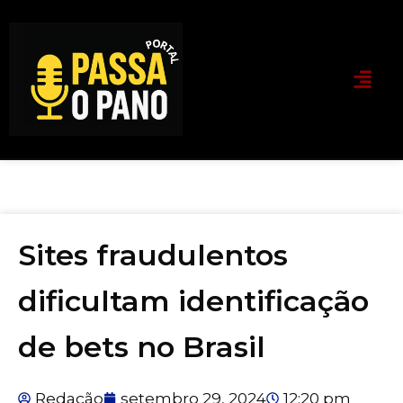
Sites fraudulentos
dificultam identificação
de bets no Brasil
Redação
setembro 29, 2024
12:20 pm