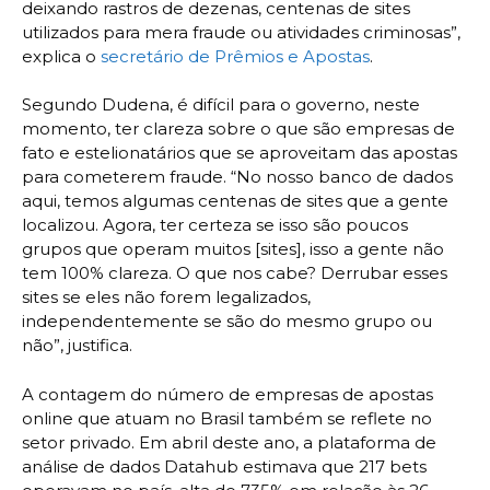
deixando rastros de dezenas, centenas de sites
utilizados para mera fraude ou atividades criminosas”,
explica o
secretário de Prêmios e Apostas
.
Segundo Dudena, é difícil para o governo, neste
momento, ter clareza sobre o que são empresas de
fato e estelionatários que se aproveitam das apostas
para cometerem fraude. “No nosso banco de dados
aqui, temos algumas centenas de sites que a gente
localizou. Agora, ter certeza se isso são poucos
grupos que operam muitos [sites], isso a gente não
tem 100% clareza. O que nos cabe? Derrubar esses
sites se eles não forem legalizados,
independentemente se são do mesmo grupo ou
não”, justifica.
A contagem do número de empresas de apostas
online que atuam no Brasil também se reflete no
setor privado. Em abril deste ano, a plataforma de
análise de dados Datahub estimava que 217 bets