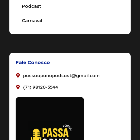
Podcast
Carnaval
Fale Conosco
passaopanopodcast@gmail.com
(71) 98120-5544