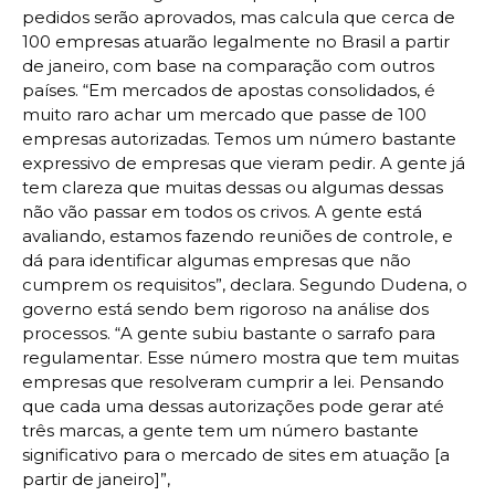
pedidos serão aprovados, mas calcula que cerca de
100 empresas atuarão legalmente no Brasil a partir
de janeiro, com base na comparação com outros
países. “Em mercados de apostas consolidados, é
muito raro achar um mercado que passe de 100
empresas autorizadas. Temos um número bastante
expressivo de empresas que vieram pedir. A gente já
tem clareza que muitas dessas ou algumas dessas
não vão passar em todos os crivos. A gente está
avaliando, estamos fazendo reuniões de controle, e
dá para identificar algumas empresas que não
cumprem os requisitos”, declara. Segundo Dudena, o
governo está sendo bem rigoroso na análise dos
processos. “A gente subiu bastante o sarrafo para
regulamentar. Esse número mostra que tem muitas
empresas que resolveram cumprir a lei. Pensando
que cada uma dessas autorizações pode gerar até
três marcas, a gente tem um número bastante
significativo para o mercado de sites em atuação [a
partir de janeiro]”,