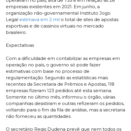
operavam no país, alta de 735% em relação às 26
empresas existentes em 2021. Em junho, a
organização não-governamental Instituto Jogo
Legal
estimava em 2 mil
o total de sites de apostas
esportivas e de cassinos virtuais no mercado
brasileiro.
Expectativas
Com a dificuldade em contabilizar as empresas em
operação no país, o governo só pode fazer
estimativas com base no processo de
regulamentação. Segundo as estatísticas mais
recentes da Secretaria de Prêmios e Apostas, 118
empresas fizeram 123 pedidos até esta semana.
Somente no último mês, informou o órgão, várias
companhias desistiram e outras refizeram os pedidos,
voltando para o fim da fila de análise, mas a secretaria
não forneceu as quantidades.
O secretário Regis Dudena prevê que nem todos os