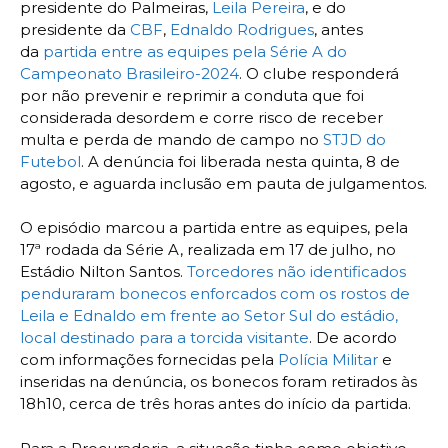
presidente do Palmeiras,
Leila Pereira
, e do
presidente da
CBF
,
Ednaldo Rodrigues
, antes
da
partida entre as equipes pela Série A do
Campeonato Brasileiro-2024
. O clube responderá
por não prevenir e reprimir a conduta que foi
considerada desordem e corre risco de receber
multa e perda de mando de campo no
STJD do
Futebol
. A denúncia foi liberada nesta quinta, 8 de
agosto, e aguarda inclusão em pauta de julgamentos.
O episódio marcou a partida entre as equipes, pela
17ª rodada da Série A, realizada em 17 de julho, no
Estádio Nilton Santos.
Torcedores não identificados
penduraram bonecos enforcados com os rostos de
Leila e Ednaldo em frente ao Setor Sul do estádio,
local destinado para a torcida visitante
. De acordo
com informações fornecidas pela
Polícia Militar
e
inseridas na denúncia, os bonecos foram retirados às
18h10, cerca de três horas antes do início da partida.