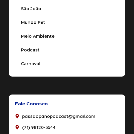
São João
Mundo Pet
Meio Ambiente
Podcast
Carnaval
Fale Conosco
passaopanopodcast@gmail.com
(71) 98120-5544