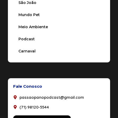
São João
Mundo Pet
Meio Ambiente
Podcast
Carnaval
Fale Conosco
passaopanopodcast@gmail.com
(71) 98120-5544