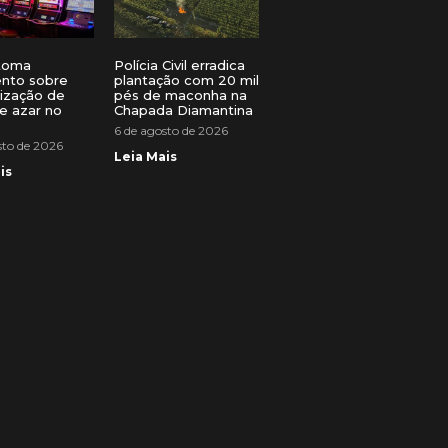
toma
Polícia Civil erradica
ento sobre
plantação com 20 mil
lização de
pés de maconha na
e azar no
Chapada Diamantina
6 de agosto de 2026
sto de 2026
Leia Mais
is