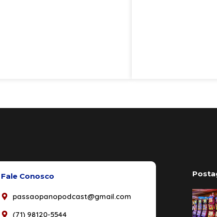
Posta
Fale Conosco
passaopanopodcast@gmail.com
(71) 98120-5544