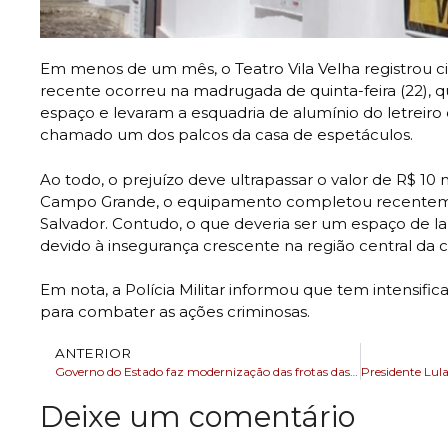
Em menos de um mês, o Teatro Vila Velha registrou c
recente ocorreu na madrugada de quinta-feira (22), 
espaço e levaram a esquadria de alumínio do letreir
chamado um dos palcos da casa de espetáculos.
Ao todo, o prejuízo deve ultrapassar o valor de R$ 10 m
Campo Grande, o equipamento completou recenteme
Salvador. Contudo, o que deveria ser um espaço de la
devido à insegurança crescente na região central da c
Em nota, a Polícia Militar informou que tem intensifi
para combater as ações criminosas.
ANTERIOR
Governo do Estado faz modernização das frotas das unidades prisionais da Bahia
Deixe um comentário