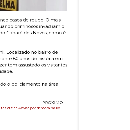
inco casos de roubo. O mais
quando criminosos invadiram o
o do Cabaré dos Novos, como é
il. Localizado no bairro de
nte 60 anos de história em
zer tem assustado os visitantes
idade.
cado o policiamento na área
PRÓXIMO
Presidente Lula faz critica Anvisa por demora na liberação de medicamentos