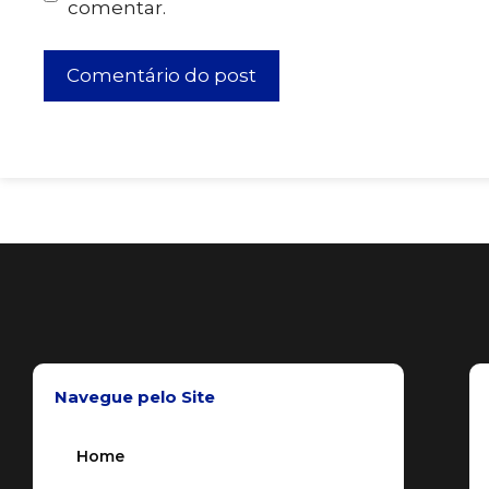
comentar.
Navegue pelo Site
Home