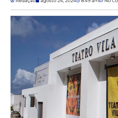
Redação
agosto 24, 2024
8:49 am
No C