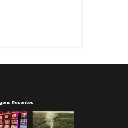
gens Recentes