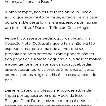
herança africana no Brasil”.
“Como sempre, não foi um tema óbvio. Nunca é
aquilo que está muito na mídia, então é bem a cara
do Enem. De certa forma, era esperado por não ser
um tema óbvio” Daniela Toffoli, do Curso Anglo.
Felipe Rico, assessor pedagógico da plataforma
Redação Nota 1000, avalia que o tema não era tão
esperado, mas considera que alunos que se
prepararam bem antes do exame podem não ter
sido pegos de surpresa. Segundo ele, a frase temática
é abrangente e permite aos candidatos abordar
diversos assuntos relacionados à herança africana,
como aspectos religiosos, histórico escravocrata do
país.
Danielle Capriolli, professora e coordenadora de
língua portuguesa do Ensino Médio da Escola
Bilíngue Pueri Domus, diz que o tema é essencial e
oportuno, permitindo um momento de reflexão