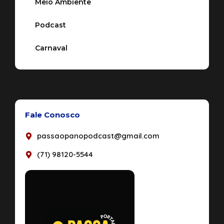
Meio Ambiente
Podcast
Carnaval
Fale Conosco
passaopanopodcast@gmail.com
(71) 98120-5544