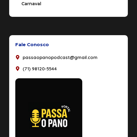
Carnaval
Fale Conosco
passaopanopodcast@gmail.com
(71) 98120-5544