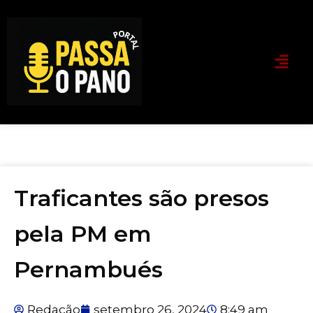
Traficantes são presos
pela PM em
Pernambués
Redação
setembro 26, 2024
8:49 am