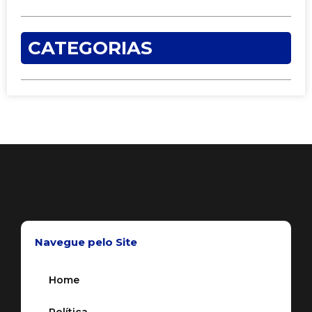
CATEGORIAS
Navegue pelo Site
Home
Política