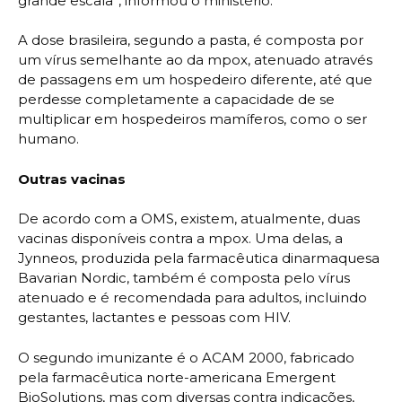
grande escala”, informou o ministério.
A dose brasileira, segundo a pasta, é composta por
um vírus semelhante ao da mpox, atenuado através
de passagens em um hospedeiro diferente, até que
perdesse completamente a capacidade de se
multiplicar em hospedeiros mamíferos, como o ser
humano.
Outras vacinas
De acordo com a OMS, existem, atualmente, duas
vacinas disponíveis contra a mpox. Uma delas, a
Jynneos, produzida pela farmacêutica dinarmaquesa
Bavarian Nordic, também é composta pelo vírus
atenuado e é recomendada para adultos, incluindo
gestantes, lactantes e pessoas com HIV.
O segundo imunizante é o ACAM 2000, fabricado
pela farmacêutica norte-americana Emergent
BioSolutions, mas com diversas contra indicações,