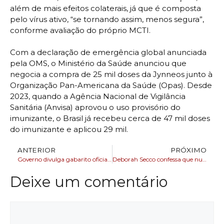
além de mais efeitos colaterais, já que é composta
pelo vírus ativo, “se tornando assim, menos segura”,
conforme avaliação do próprio MCTI.
Com a declaração de emergência global anunciada
pela OMS, o Ministério da Saúde anunciou que
negocia a compra de 25 mil doses da Jynneos junto à
Organização Pan-Americana da Saúde (Opas). Desde
2023, quando a Agência Nacional de Vigilância
Sanitária (Anvisa) aprovou o uso provisório do
imunizante, o Brasil já recebeu cerca de 47 mil doses
do imunizante e aplicou 29 mil.
ANTERIOR
PRÓXIMO
Governo divulga gabarito oficial preliminar do CNU
Deborah Secco confessa que nunca deu beijo técnico
Deixe um comentário