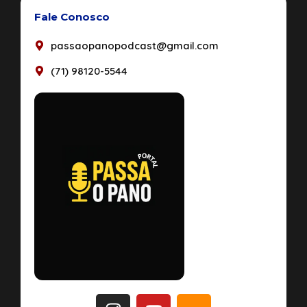
Fale Conosco
passaopanopodcast@gmail.com
(71) 98120-5544