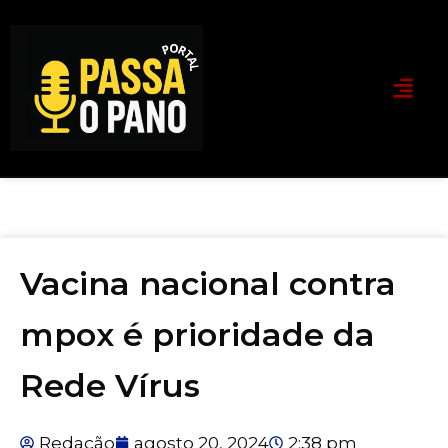
Vacina nacional contra
mpox é prioridade da
Rede Vírus
Redação
agosto 20, 2024
2:38 pm