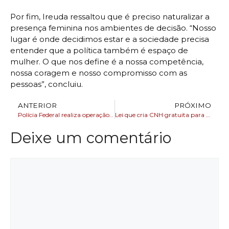
Por fim, Ireuda ressaltou que é preciso naturalizar a
presença feminina nos ambientes de decisão. “Nosso
lugar é onde decidimos estar e a sociedade precisa
entender que a política também é espaço de
mulher. O que nos define é a nossa competência,
nossa coragem e nosso compromisso com as
pessoas”, concluiu.
ANTERIOR
PRÓXIMO
Polícia Federal realiza operação contra fraudes previdenciárias no interior da Bahia
Lei que cria CNH gratuita para população de baixa renda é sancionada
Deixe um comentário