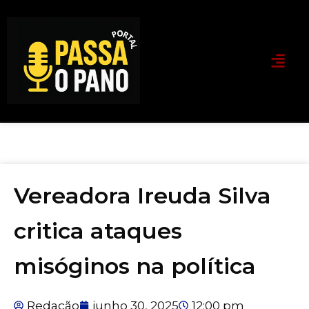
Vereadora Ireuda Silva
critica ataques
misóginos na política
Redação
junho 30, 2025
12:00 pm