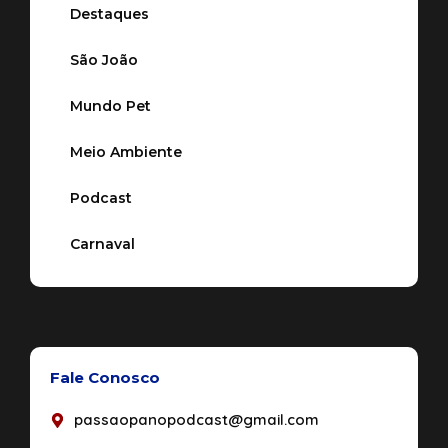
Destaques
São João
Mundo Pet
Meio Ambiente
Podcast
Carnaval
Fale Conosco
passaopanopodcast@gmail.com