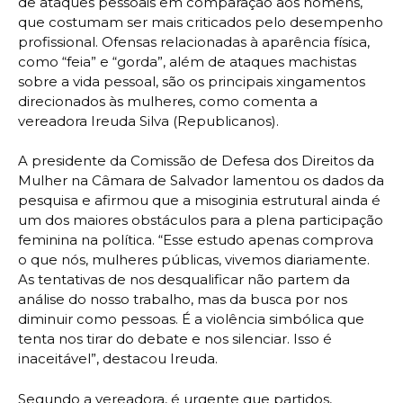
de ataques pessoais em comparação aos homens,
que costumam ser mais criticados pelo desempenho
profissional. Ofensas relacionadas à aparência física,
como “feia” e “gorda”, além de ataques machistas
sobre a vida pessoal, são os principais xingamentos
direcionados às mulheres, como comenta a
vereadora Ireuda Silva (Republicanos).
A presidente da Comissão de Defesa dos Direitos da
Mulher na Câmara de Salvador lamentou os dados da
pesquisa e afirmou que a misoginia estrutural ainda é
um dos maiores obstáculos para a plena participação
feminina na política. “Esse estudo apenas comprova
o que nós, mulheres públicas, vivemos diariamente.
As tentativas de nos desqualificar não partem da
análise do nosso trabalho, mas da busca por nos
diminuir como pessoas. É a violência simbólica que
tenta nos tirar do debate e nos silenciar. Isso é
inaceitável”, destacou Ireuda.
Segundo a vereadora, é urgente que partidos,