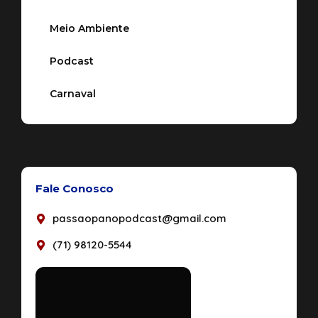
Meio Ambiente
Podcast
Carnaval
Fale Conosco
passaopanopodcast@gmail.com
(71) 98120-5544