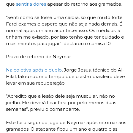
que
sentiria dores
apesar do retorno aos gramados.
“Senti como se fosse uma cãibra, só que muito forte.
Farei exames e espero que não seja nada demais. É
normal após um ano acontecer isso. Os médicos já
tinham me avisado, por isso tenho que ter cuidado e
mais minutos para jogar”, declarou o camisa 10.
Prazo de retorno de Neymar
Na coletiva após o duelo
, Jorge Jesus, técnico do Al-
Hilal, falou sobre o tempo que o astro brasileiro deve
levar em sua recuperação.
“Acredito que a lesão dele seja muscular, não no
joelho. Ele deverá ficar fora por pelo menos duas
semanas”, previu o comandante.
Este foi o segundo jogo de Neymar após retornar aos
gramados. O atacante ficou um ano e quatro dias