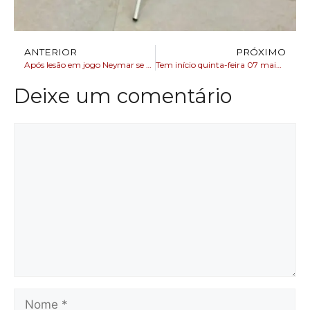
ANTERIOR
PRÓXIMO
Após lesão em jogo Neymar se pronuncia e fala em aviso dos médicos
Tem início quinta-feira 07 maior encontro do setor de combustíveis do NE
Deixe um comentário