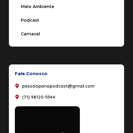
Meio Ambiente
Podcast
Carnaval
Fale Conosco
passaopanopodcast@gmail.com
(71) 98120-5544