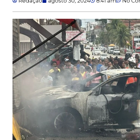
Redação
agosto 30, 2024
8:41 am
No C