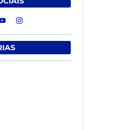
OCIAIS
IAS