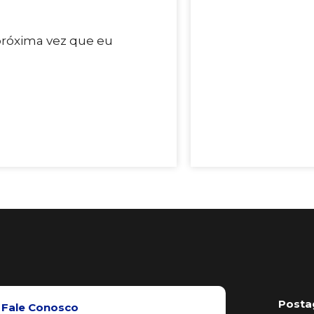
próxima vez que eu
Posta
Fale Conosco