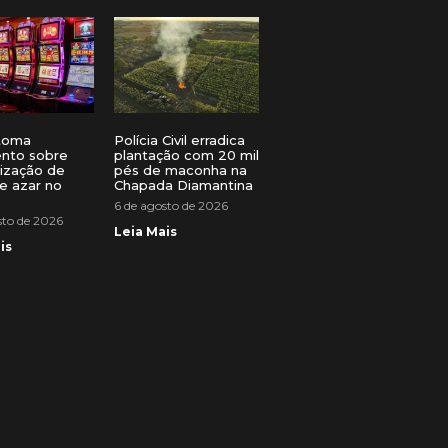
toma
Polícia Civil erradica
ento sobre
plantação com 20 mil
lização de
pés de maconha na
e azar no
Chapada Diamantina
6 de agosto de 2026
sto de 2026
Leia Mais
is