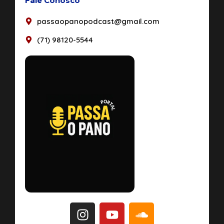
Fale Conosco
passaopanopodcast@gmail.com
(71) 98120-5544