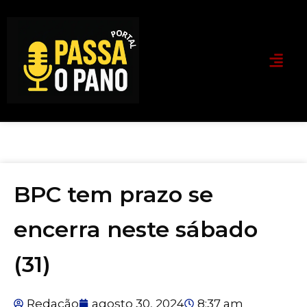
BPC tem prazo se
encerra neste sábado
(31)
Redação
agosto 30, 2024
8:37 am