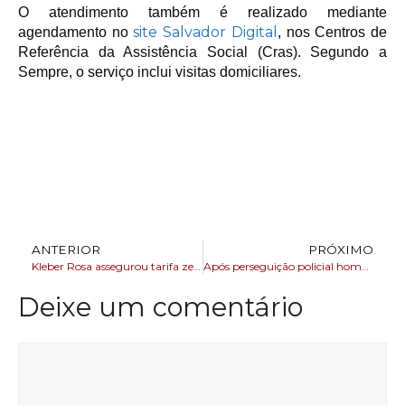
O atendimento também é realizado mediante
site Salvador Digital
agendamento no
, nos Centros de
Referência da Assistência Social (Cras). Segundo a
Sempre, o serviço inclui visitas domiciliares.
ANTERIOR
PRÓXIMO
Kleber Rosa assegurou tarifa zero nos transportes de Salvador
Após perseguição policial homem morre na Ilha de Itaparica
Deixe um comentário