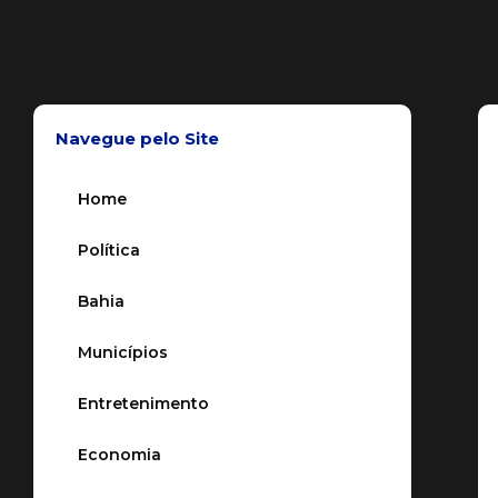
Navegue pelo Site
Home
Política
Bahia
Municípios
Entretenimento
Economia