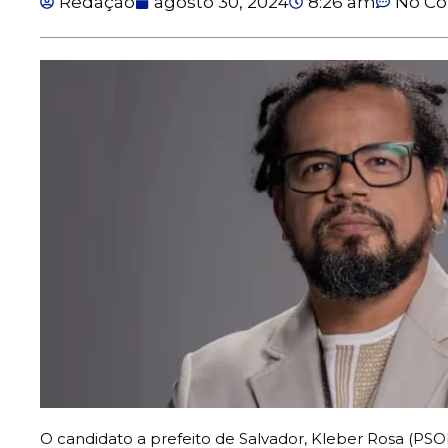
Redação
agosto 30, 2024
8:26 am
No C
O candidato a prefeito de Salvador, Kleber Rosa (PSOL