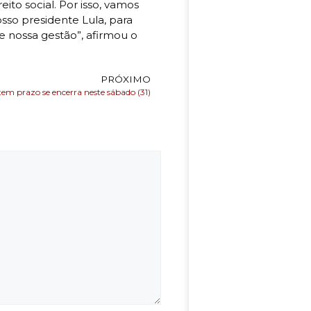
ito social. Por isso, vamos
osso presidente Lula, para
e nossa gestão”, afirmou o
PRÓXIMO
em prazo se encerra neste sábado (31)