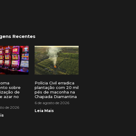
gens Recentes
toma
Polícia Civil erradica
ento sobre
plantação com 20 mil
lização de
pés de maconha na
e azar no
Chapada Diamantina
6 de agosto de 2026
sto de 2026
Leia Mais
is