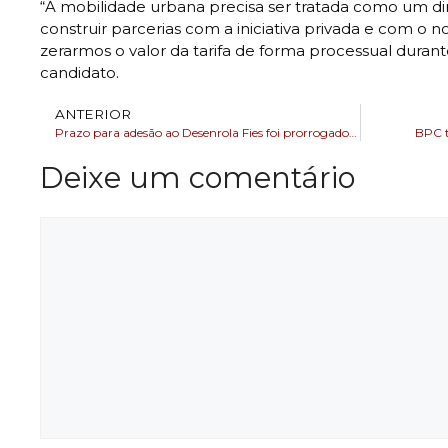
“A mobilidade urbana precisa ser tratada como um dire
construir parcerias com a iniciativa privada e com o n
zerarmos o valor da tarifa de forma processual durant
candidato.
ANTERIOR
Prazo para adesão ao Desenrola Fies foi prorrogado para o dia 31 de dezembro
BPC t
Deixe um comentário