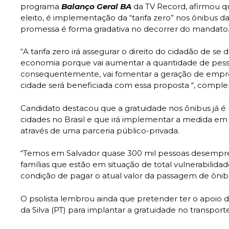
programa
Balanço Geral BA
da TV Record, afirmou q
eleito, é implementação da “tarifa zero” nos ônibus da
promessa é forma gradativa no decorrer do mandato
“A tarifa zero irá assegurar o direito do cidadão de se 
economia porque vai aumentar a quantidade de pesso
consequentemente, vai fomentar a geração de empre
cidade será beneficiada com essa proposta “, compl
Candidato destacou que a gratuidade nos ônibus já é
cidades no Brasil e que irá implementar a medida em 
através de uma parceria público-privada.
“Temos em Salvador quase 300 mil pessoas desempreg
famílias que estão em situação de total vulnerabilidad
condição de pagar o atual valor da passagem de ônib
O psolista lembrou ainda que pretender ter o apoio d
da Silva (PT) para implantar a gratuidade no transport