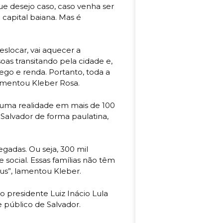
ue desejo caso, caso venha ser
 capital baiana. Mas é
.
deslocar, vai aquecer a
as transitando pela cidade e,
go e renda. Portanto, toda a
ementou Kleber Rosa.
 uma realidade em mais de 100
Salvador de forma paulatina,
adas. Ou seja, 300 mil
e social. Essas famílias não têm
us”, lamentou Kleber.
o presidente Luiz Inácio Lula
e público de Salvador.