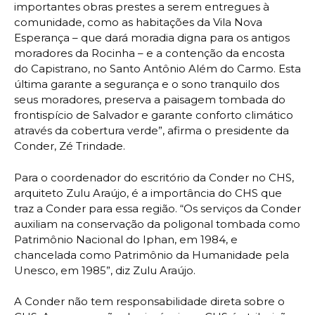
importantes obras prestes a serem entregues à
comunidade, como as habitações da Vila Nova
Esperança – que dará moradia digna para os antigos
moradores da Rocinha – e a contenção da encosta
do Capistrano, no Santo Antônio Além do Carmo. Esta
última garante a segurança e o sono tranquilo dos
seus moradores, preserva a paisagem tombada do
frontispício de Salvador e garante conforto climático
através da cobertura verde”, afirma o presidente da
Conder, Zé Trindade.
Para o coordenador do escritório da Conder no CHS,
arquiteto Zulu Araújo, é a importância do CHS que
traz a Conder para essa região. “Os serviços da Conder
auxiliam na conservação da poligonal tombada como
Patrimônio Nacional do Iphan, em 1984, e
chancelada como Patrimônio da Humanidade pela
Unesco, em 1985”, diz Zulu Araújo.
A Conder não tem responsabilidade direta sobre o