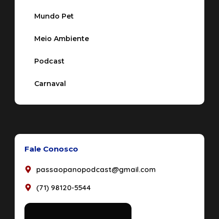
Mundo Pet
Meio Ambiente
Podcast
Carnaval
Fale Conosco
passaopanopodcast@gmail.com
(71) 98120-5544