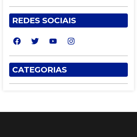
REDES SOCIAIS
CATEGORIAS