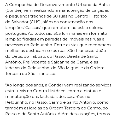
A Companhia de Desenvolvimento Urbano da Bahia
(Conder) vem realizando a manutenção de calçadas
e pequenos trechos de 30 ruas no Centro Histórico
de Salvador (CHS), além da conservação dos
lampiões ‘Cascais’, que remetem ao estilo colonial
português. Ao todo, são 305 luminárias em formato
lampião fixadas em paredes de imóveis nas ruas e
travessas do Pelourinho. Entre as vias que receberam
melhorias destacam-se as ruas São Francisco, João
do Deus, do Taboão, do Passo, Direita de Santo
Antônio, Frei Vicente e Saldanha da Gama, e as
ladeiras do Pelourinho, de São Miguel e da Ordem
Terceira de São Francisco.
“Ao longo dos anos, a Conder vem realizando serviços
estruturais no Centro Histórico, como a pintura e
manutenção das fachadas dos casarões no
Pelourinho, no Passo, Carmo e Santo Antônio, como
também as igrejas da Ordem Terceira do Carmo, do
Passo e de Santo Antônio. Além dessas ações, temos