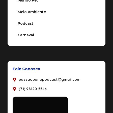
Mundo Pet
Meio Ambiente
Podcast
Carnaval
Fale Conosco
passaopanopodcast@gmail.com
(71) 98120-5544