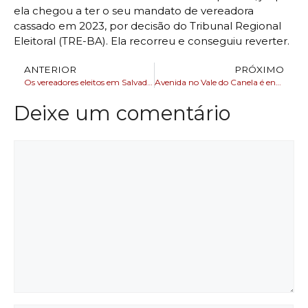
ela chegou a ter o seu mandato de vereadora
cassado em 2023, por decisão do Tribunal Regional
Eleitoral (TRE-BA). Ela recorreu e conseguiu reverter.
ANTERIOR
PRÓXIMO
Os vereadores eleitos em Salvador para cadeira na câmara municipal
Avenida no Vale do Canela é entregue completamente requalificada
Deixe um comentário