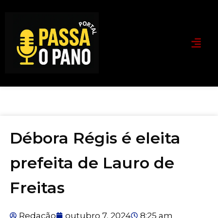
Débora Régis é eleita
prefeita de Lauro de
Freitas
Redação
outubro 7, 2024
8:25 am