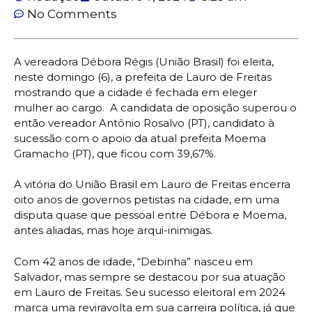
No Comments
A vereadora Débora Régis (União Brasil) foi eleita,
neste domingo (6), a prefeita de Lauro de Freitas
mostrando que a cidade é fechada em eleger
mulher ao cargo. A candidata de oposição superou o
então vereador Antônio Rosalvo (PT), candidato à
sucessão com o apoio da atual prefeita Moema
Gramacho (PT), que ficou com 39,67%.
A vitória do União Brasil em Lauro de Freitas encerra
oito anos de governos petistas na cidade, em uma
disputa quase que pessoal entre Débora e Moema,
antes aliadas, mas hoje arqui-inimigas.
Com 42 anos de idade, “Debinha” nasceu em
Salvador, mas sempre se destacou por sua atuação
em Lauro de Freitas. Seu sucesso eleitoral em 2024
marca uma reviravolta em sua carreira política, já que