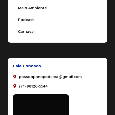
Meio Ambiente
Podcast
Carnaval
Fale Conosco
passaopanopodcast@gmail.com
(71) 98120-5544