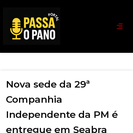
Nova sede da 29ª
Companhia
Independente da PM é
entregue em Seabra