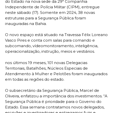
do Estado na nova sede da 29ª Companhia
Independente de Polícia Militar (CIPM), entregue
neste sábado (17). Somente em 2024, 38 novas
estruturas para a Segurança Pública foram
inauguradas na Bahia.
O novo espaço está situado na Travessa Félix Loreano
Vasco Pires e conta com salas para comando e
subcomando, vídeomonitoramento, inteligência,
operacionalização, instrução, meios e vestiários.
nos últimos 19 meses, 101 novas Delegacias
Territoriais, Batalhões, Núcleos Especiais de
Atendimento à Mulher e Pelotões foram inaugurados
em todas as regiões do estado.
O subsecretário da Segurança Pública, Marcel de
Oliveira, enfatizou a importância dos investimentos. “A
Segurança Pública é prioridade para o Governo do
Estado. Essa semana contratamos novos delegados,
escrivães e investigadores e entregamos fuzis e