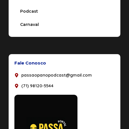
Podcast
Carnaval
Fale Conosco
passaopanopodcast@gmail.com
(71) 98120-5544