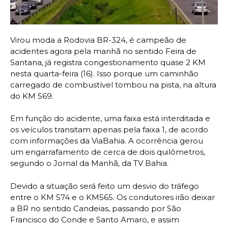
Virou moda a Rodovia BR-324, é campeão de
acidentes agora pela manhã no sentido Feira de
Santana, já registra congestionamento quase 2 KM
nesta quarta-feira (16). Isso porque um caminhão
carregado de combustível tombou na pista, na altura
do KM 569.
Em função do acidente, uma faixa está interditada e
os veículos transitam apenas pela faixa 1, de acordo
com informações da ViaBahia. A ocorrência gerou
um engarrafamento de cerca de dois quilômetros,
segundo o Jornal da Manhã, da TV Bahia.
Devido a situação será feito um desvio do tráfego
entre o KM 574 e o KM565. Os condutores irão deixar
a BR no sentido Candeias, passando por São
Francisco do Conde e Santo Amaro, e assim