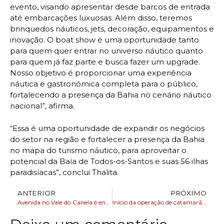
evento, visando apresentar desde barcos de entrada
até embarcações luxuosas. Além disso, teremos
brinquedos náuticos, jets, decoração, equipamentos e
inovação. O boat show é uma oportunidade tanto
para quem quer entrar no universo náutico quanto
para quem já faz parte e busca fazer um upgrade.
Nosso objetivo é proporcionar uma experiência
náutica e gastronômica completa para o público,
fortalecendo a presença da Bahia no cenário náutico
nacional”, afirma.
“Essa é uma oportunidade de expandir os negócios
do setor na região e fortalecer a presença da Bahia
no mapa do turismo náutico, para aproveitar o
potencial da Baía de Todos-os-Santos e suas 56 ilhas
paradisíacas”, conclui Thalita.
ANTERIOR
PRÓXIMO
Avenida no Vale do Canela é entregue completamente requalificada
Início da operação de catamarã vai impulsionar turismo na Ilha de Itaparica