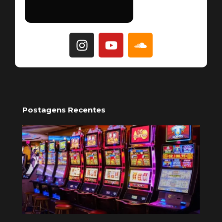
Postagens Recentes