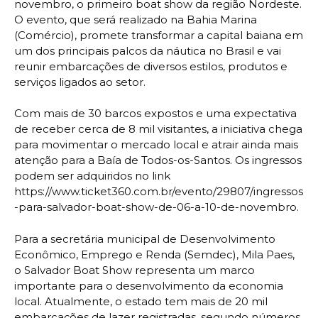
novembro, o primeiro boat show da região Nordeste.
O evento, que será realizado na Bahia Marina
(Comércio), promete transformar a capital baiana em
um dos principais palcos da náutica no Brasil e vai
reunir embarcações de diversos estilos, produtos e
serviços ligados ao setor.
Com mais de 30 barcos expostos e uma expectativa
de receber cerca de 8 mil visitantes, a iniciativa chega
para movimentar o mercado local e atrair ainda mais
atenção para a Baía de Todos-os-Santos. Os ingressos
podem ser adquiridos no link
https://www.ticket360.com.br/evento/29807/ingressos
-para-salvador-boat-show-de-06-a-10-de-novembro.
Para a secretária municipal de Desenvolvimento
Econômico, Emprego e Renda (Semdec), Mila Paes,
o Salvador Boat Show representa um marco
importante para o desenvolvimento da economia
local. Atualmente, o estado tem mais de 20 mil
embarcações de lazer registradas, segundo números