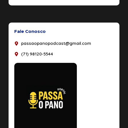
Fale Conosco
passaopanopodcast@gmail.com
(71) 98120-5544